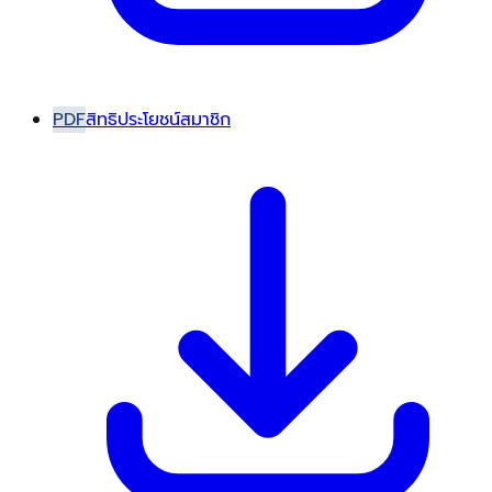
PDF
สิทธิประโยชน์สมาชิก