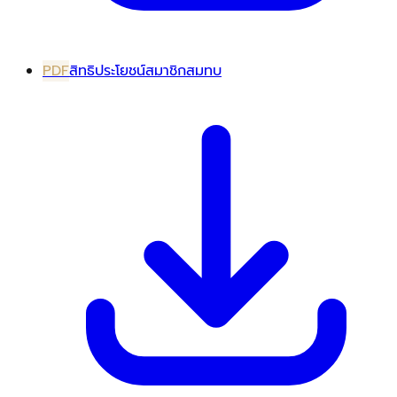
PDF
สิทธิประโยชน์สมาชิกสมทบ