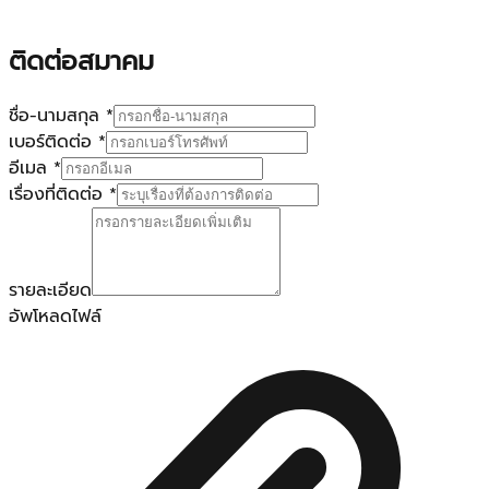
ติดต่อสมาคม
ชื่อ-นามสกุล
*
เบอร์ติดต่อ
*
อีเมล
*
เรื่องที่ติดต่อ
*
รายละเอียด
อัพโหลดไฟล์