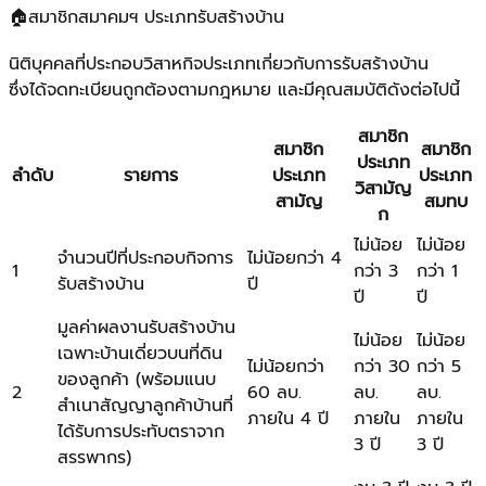
🏠
สมาชิกสมาคมฯ ประเภทรับสร้างบ้าน
นิติบุคคลที่ประกอบวิสาหกิจประเภทเกี่ยวกับการรับสร้างบ้าน
ซึ่งได้จดทะเบียนถูกต้องตามกฎหมาย และมีคุณสมบัติดังต่อไปนี้
สมาชิก
สมาชิก
สมาชิก
ประเภท
ลำดับ
รายการ
ประเภท
ประเภท
วิสามัญ
สามัญ
สมทบ
ก
ไม่น้อย
ไม่น้อย
จำนวนปีที่ประกอบกิจการ
ไม่น้อยกว่า 4
1
กว่า 3
กว่า 1
รับสร้างบ้าน
ปี
ปี
ปี
มูลค่าผลงานรับสร้างบ้าน
ไม่น้อย
ไม่น้อย
เฉพาะบ้านเดี่ยวบนที่ดิน
ไม่น้อยกว่า
กว่า 30
กว่า 5
ของลูกค้า (พร้อมแนบ
2
60 ลบ.
ลบ.
ลบ.
สำเนาสัญญาลูกค้าบ้านที่
ภายใน 4 ปี
ภายใน
ภายใน
ได้รับการประทับตราจาก
3 ปี
3 ปี
สรรพากร)