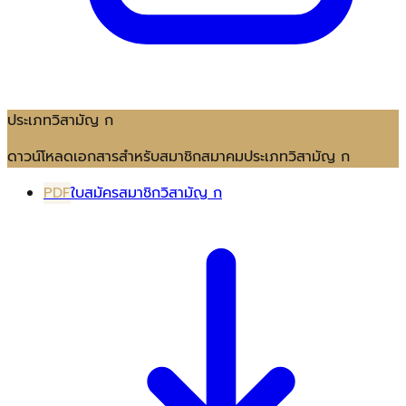
ประเภทวิสามัญ ก
ดาวน์โหลดเอกสารสำหรับสมาชิกสมาคม
ประเภทวิสามัญ ก
PDF
ใบสมัครสมาชิกวิสามัญ ก