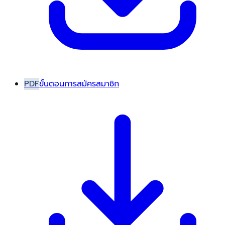
PDF
ขั้นตอนการสมัครสมาชิก