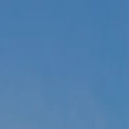
าแรก
เกี่ยวกับเรา
สมาชิกสมาคม
ค้นหาแบบบ้าน
บทความเรื่อง
บทความเรื่องบ้าน
สมัครสมาชิก