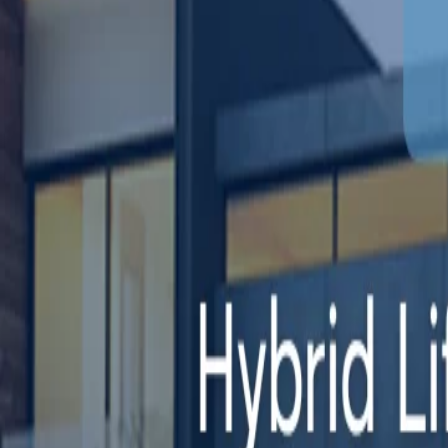
17 December 2025
3 แบบบ้านสวยสุดหรู ที่ผสมความ
HOME DESIGN
ความหรูแบบโมเดิร์น เกิดจากอะไร?
จุดเด่นของบ้านโมเดิร์นหรู คือ รายละเอียดเล็
3 แบบบ้านสวยสุดหรู ที่ผสมความโมเดิร์นกับ
บทความ
ที่เกี่ยวข้อง
HOME INSIGHT
3 แบบบ้านสวยร่วมสมัย ทั้งอบอุ่นและน่าอยู่ไปพร้อมกัน