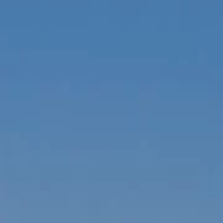
สมาคมธุรกิจรับสร้างบ้าน
สมาคมธุรกิจรับสร้างบ้าน
หน้
Home Builder Association
Home Builder Association
สมาคมธุรกิจรับสร้างบ้าน
หน้าแรก
เกี่ยวกับเรา
สมาชิกสมาคม
ค้นหาแบบบ้าน
ค้นหา