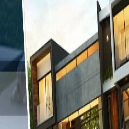
LIFESTYLE
อยากได้บ้านไร้ปัญหา ควรระวังอะไรบ้างก่อนเซ็นสัญญา?
การสร้างบ้านไม่ใช่แค่เรื่องของความสวยงาม ต้องระวังหลายอย่างก