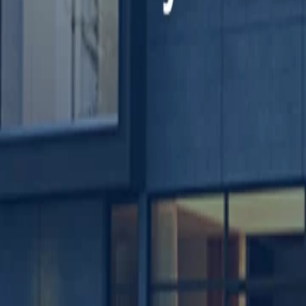
เบื่อไหมกับบ้านที่สวยแต่ดูแข็งทื่อ หรือบ้านที่อบอุ่นแต่สไตล์ตกยุค?